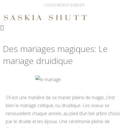
+32 (0)2 8808251
EN
NL
FR
Des mariages magiques: Le
mariage druidique
S’il est une manière de se marier pleine de magie, c’est
bien le mariage celtique, ou druidique. Les voeux se
renouvellent chaque année, au pied d’un bel arbre choisi
par le druide et les époux. Une cérémonie pleine de