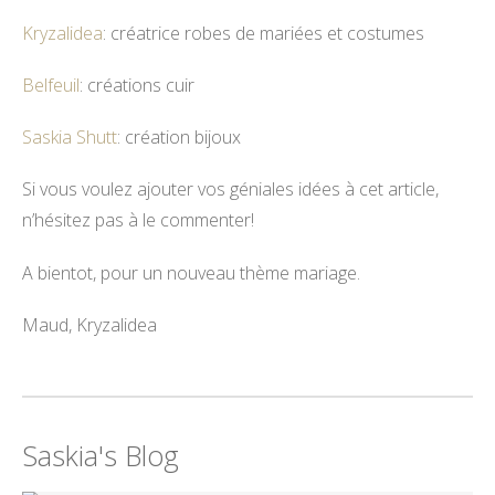
Kryzalidea
: créatrice robes de mariées et costumes
Belfeuil
: créations cuir
Saskia Shutt
: création bijoux
Si vous voulez ajouter vos géniales idées à cet article,
n’hésitez pas à le commenter!
A bientot, pour un nouveau thème mariage.
Maud, Kryzalidea
Saskia's Blog