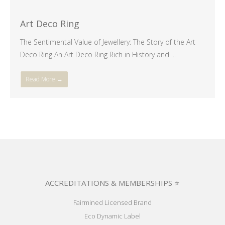
Art Deco Ring
The Sentimental Value of Jewellery: The Story of the Art
Deco Ring An Art Deco Ring Rich in History and ...
Read More →
ACCREDITATIONS & MEMBERSHIPS ⭐
Fairmined Licensed Brand
Eco Dynamic Label