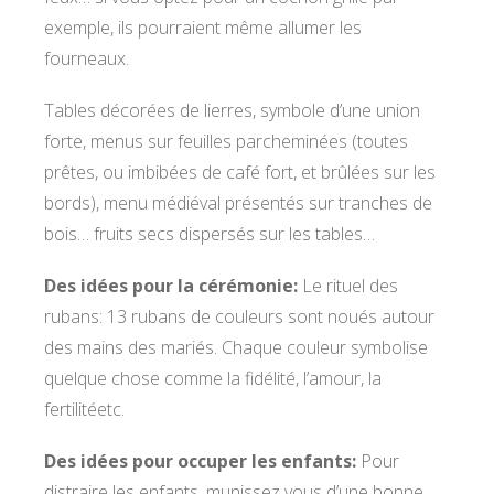
exemple, ils pourraient même allumer les
fourneaux.
Tables décorées de lierres, symbole d’une union
forte, menus sur feuilles parcheminées (toutes
prêtes, ou imbibées de café fort, et brûlées sur les
bords), menu médiéval présentés sur tranches de
bois… fruits secs dispersés sur les tables…
Des idées pour la cérémonie:
Le rituel des
rubans: 13 rubans de couleurs sont noués autour
des mains des mariés. Chaque couleur symbolise
quelque chose comme la fidélité, l’amour, la
fertilitéetc.
Des idées pour occuper les enfants:
Pour
distraire les enfants, munissez vous d’une bonne