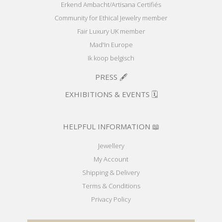
Erkend Ambacht/Artisana Certifiés
Community for Ethical Jewelry member
Fair Luxury UK member
Mad'In Europe
Ik koop belgisch
PRESS 🖋️
EXHIBITIONS & EVENTS 🗓️
HELPFUL INFORMATION 📖
Jewellery
My Account
Shipping & Delivery
Terms & Conditions
Privacy Policy