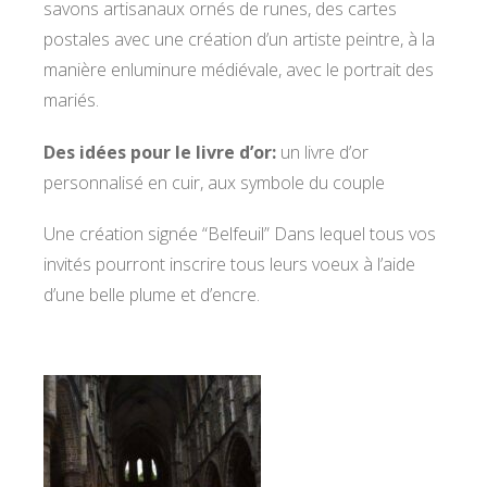
savons artisanaux ornés de runes, des cartes
postales avec une création d’un artiste peintre, à la
manière enluminure médiévale, avec le portrait des
mariés.
Des idées pour le livre d’or:
un livre d’or
personnalisé en cuir, aux symbole du couple
Une création signée “Belfeuil” Dans lequel tous vos
invités pourront inscrire tous leurs voeux à l’aide
d’une belle plume et d’encre.