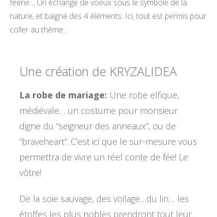
féerie… Un échange de voeux sous le symbole de la
nature, et baigné des 4 éléments. Ici, tout est permis pour
coller au thème…
Une création de KRYZALIDEA
La robe de mariage:
Une robe elfique,
médiévale… un costume pour monsieur
digne du “seigneur des anneaux”, ou de
“braveheart”. C’est ici que le sur-mesure vous
permettra de vivre un réel conte de fée! Le
vôtre!
De la soie sauvage, des voilage…du lin… les
étoffes les plus nobles prendront tout leur